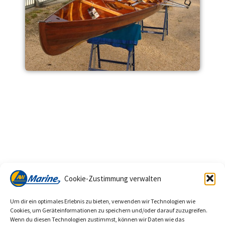
Fragen? Projetkberatung?
Cookie-Zustimmung verwalten
Schreiben Sie uns.
Um dir ein optimales Erlebnis zu bieten, verwenden wir Technologien wie
Cookies, um Geräteinformationen zu speichern und/oder darauf zuzugreifen.
zum Kontakt
Wenn du diesen Technologien zustimmst, können wir Daten wie das