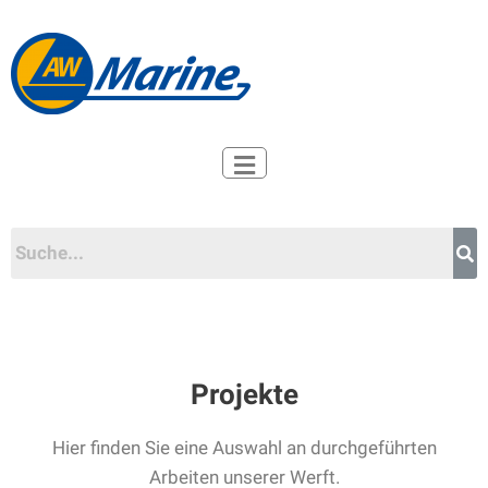
Zum
Inhalt
springen
Projekte
Hier finden Sie eine Auswahl an durchgeführten
Arbeiten unserer Werft.