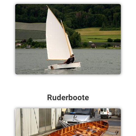
Ruderboote