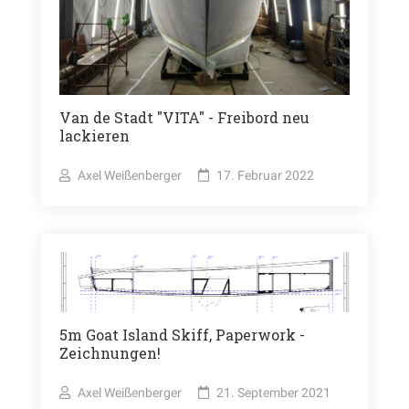
Van de Stadt "VITA" - Freibord neu
lackieren
Axel Weißenberger
17. Februar 2022
5m Goat Island Skiff, Paperwork -
Zeichnungen!
Axel Weißenberger
21. September 2021