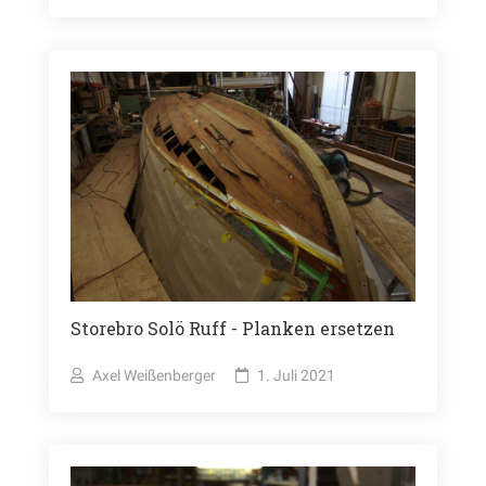
Storebro Solö Ruff - Planken ersetzen
Axel Weißenberger
1. Juli 2021