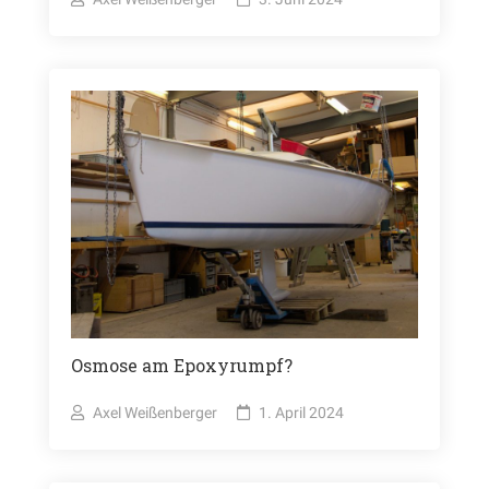
Osmose am Epoxyrumpf?
Axel Weißenberger
1. April 2024