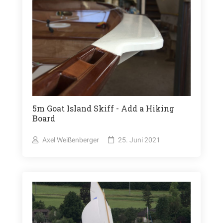
5m Goat Island Skiff - Add a Hiking
Board
Axel Weißenberger
25. Juni 2021