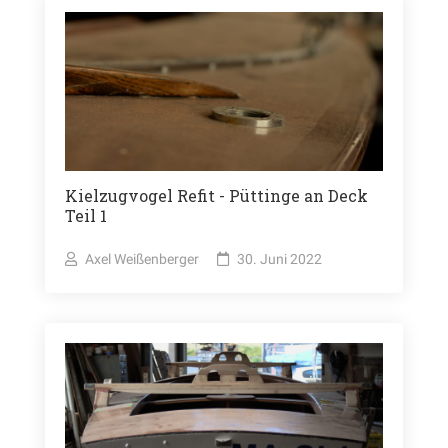
Kielzugvogel Refit - Püttinge an Deck
Teil 1
Axel Weißenberger
30. Juni 2022