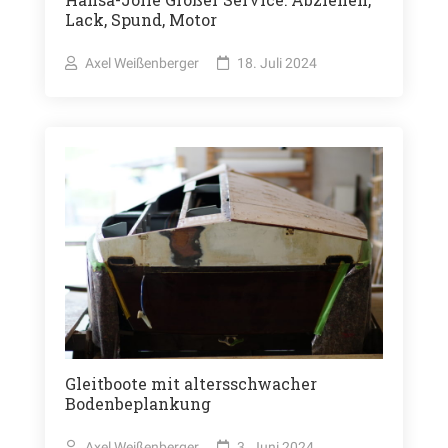
Lack, Spund, Motor
Axel Weißenberger
18. Juli 2024
Gleitboote mit altersschwacher
Bodenbeplankung
Axel Weißenberger
3. Juni 2024