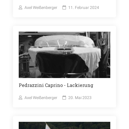
Axel Weißenberger
11. Februar 2024
Pedrazzini Caprino - Lackierung
Axel Weißenberger
20. Mai 2023