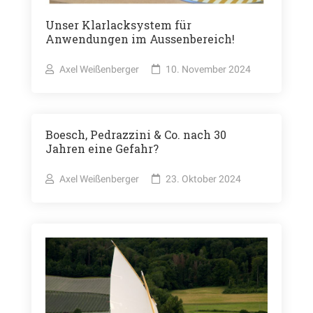
Unser Klarlacksystem für
Anwendungen im Aussenbereich!​
Axel Weißenberger
10. November 2024
Boesch, Pedrazzini & Co. nach 30
Jahren eine Gefahr?
Axel Weißenberger
23. Oktober 2024