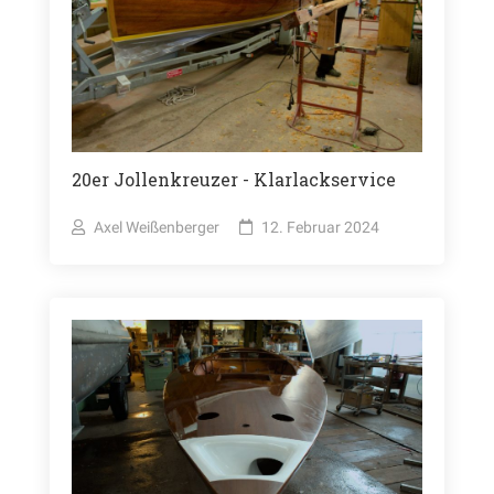
20er Jollenkreuzer - Klarlackservice
Axel Weißenberger
12. Februar 2024