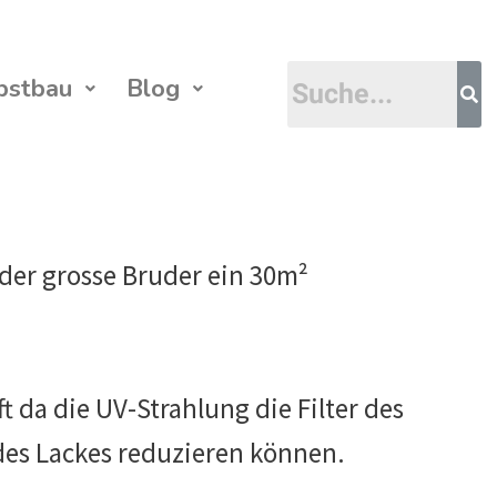
bstbau
Blog
der grosse Bruder ein 30m²
t da die UV-Strahlung die Filter des
 des Lackes reduzieren können.