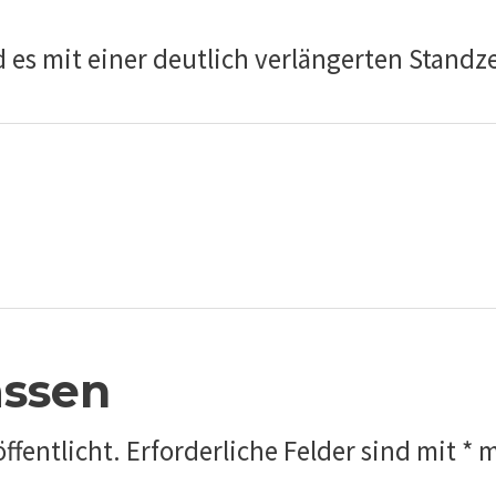
d es mit einer deutlich verlängerten Standz
ssen
ffentlicht.
Erforderliche Felder sind mit
*
m