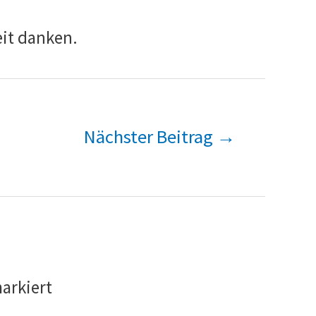
eit danken.
Nächster Beitrag
→
arkiert