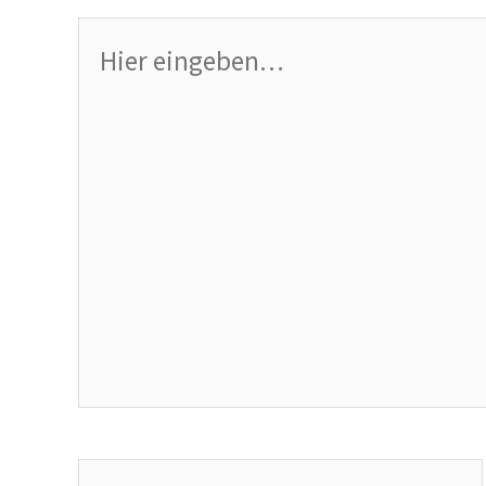
Hier
eingeben…
Name*