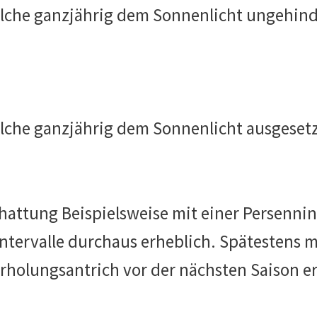
lche ganzjährig dem Sonnenlicht ungehinder
che ganzjährig dem Sonnenlicht ausgesetzt 
attung Beispielsweise mit einer Persennin
ntervalle durchaus erheblich. Spätestens mi
Überholungsantrich vor der nächsten Saison 