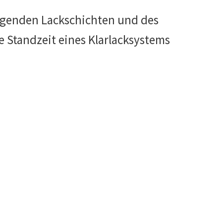
liegenden Lackschichten und des
e Standzeit eines Klarlacksystems