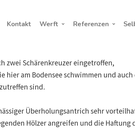
Kontakt
Werft
Referenzen
Sel
ch zwei Schärenkreuzer eingetroffen,
die hier am Bodensee schwimmen und auch 
zutreffen sind.
lmässiger Überholungsantrich sehr vorteilhaf
iegenden Hölzer angreifen und die Haftung