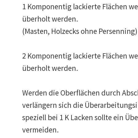
1 Komponentig lackierte Flächen we
überholt werden.
(Masten, Holzecks ohne Persenning)
2 Komponentig lackierte Flächen wel
überholt werden.
Werden die Oberflächen durch Absch
verlängern sich die Überarbeitungsi
speziell bei 1 K Lacken sollte ein 
vermeiden.