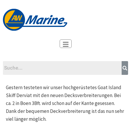
Zum
Beitrags-
Inhalt
Navigation
springen
Gestern testeten wir unser hochgerüstetes Goat Island
Skiff Derviat mit den neuen Decksverbreiterungen. Bei
ca. 2 in Boen 3Bft. wird schon auf der Kante gesessen.
Dank der bequemen Deckverbreiterung ist das nun sehr
viel länger möglich.