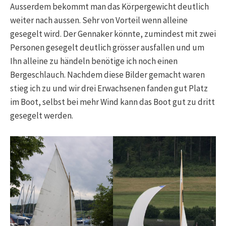
Ausserdem bekommt man das Körpergewicht deutlich
weiter nach aussen. Sehr von Vorteil wenn alleine
gesegelt wird. Der Gennaker könnte, zumindest mit zwei
Personen gesegelt deutlich grösser ausfallen und um
Ihn alleine zu händeln benötige ich noch einen
Bergeschlauch. Nachdem diese Bilder gemacht waren
stieg ich zu und wir drei Erwachsenen fanden gut Platz
im Boot, selbst bei mehr Wind kann das Boot gut zu dritt
gesegelt werden.