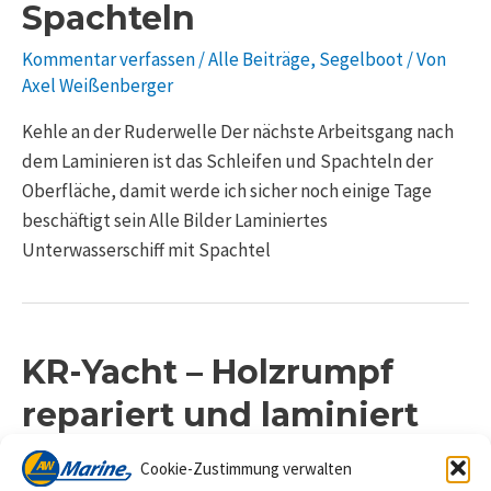
Spachteln
Kommentar verfassen
/
Alle Beiträge
,
Segelboot
/ Von
Axel Weißenberger
Kehle an der Ruderwelle Der nächste Arbeitsgang nach
dem Laminieren ist das Schleifen und Spachteln der
Oberfläche, damit werde ich sicher noch einige Tage
beschäftigt sein Alle Bilder Laminiertes
Unterwasserschiff mit Spachtel
KR-Yacht – Holzrumpf
repariert und laminiert
Kommentar verfassen
/
Alle Beiträge
,
Segelboot
/ Von
Cookie-Zustimmung verwalten
Axel Weißenberger