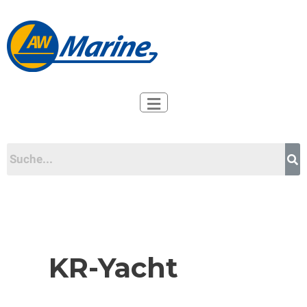
Zum
Inhalt
springen
KR-Yacht