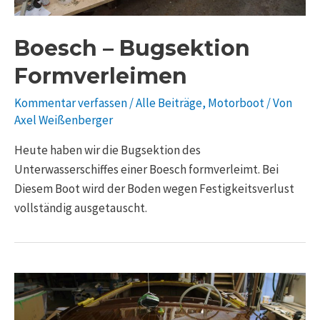
Boesch – Bugsektion
Formverleimen
Kommentar verfassen
/
Alle Beiträge
,
Motorboot
/ Von
Axel Weißenberger
Heute haben wir die Bugsektion des
Unterwasserschiffes einer Boesch formverleimt. Bei
Diesem Boot wird der Boden wegen Festigkeitsverlust
vollständig ausgetauscht.
Piantoni
raus,