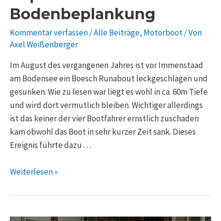
Bodenbeplankung
Kommentar verfassen
/
Alle Beiträge
,
Motorboot
/ Von
Axel Weißenberger
Im August des vergangenen Jahres ist vor Immenstaad
am Bodensee ein Boesch Runabout leckgeschlagen und
gesunken. Wie zu lesen war liegt es wohl in ca. 60m Tiefe
und wird dort vermutlich bleiben. Wichtiger allerdings
ist das keiner der vier Bootfahrer ernstlich zuschaden
kam obwohl das Boot in sehr kurzer Zeit sank. Dieses
Ereignis führte dazu …
Weiterlesen »