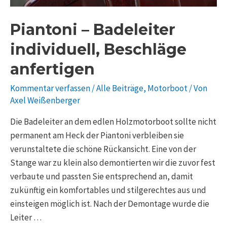
Piantoni – Badeleiter
individuell, Beschläge
anfertigen
Kommentar verfassen
/
Alle Beiträge
,
Motorboot
/ Von
Axel Weißenberger
Die Badeleiter an dem edlen Holzmotorboot sollte nicht
permanent am Heck der Piantoni verbleiben sie
verunstaltete die schöne Rückansicht. Eine von der
Stange war zu klein also demontierten wir die zuvor fest
verbaute und passten Sie entsprechend an, damit
zukünftig ein komfortables und stilgerechtes aus und
einsteigen möglich ist. Nach der Demontage wurde die
Leiter …