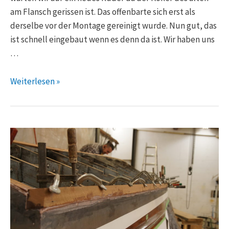
am Flansch gerissen ist. Das offenbarte sich erst als
derselbe vor der Montage gereinigt wurde. Nun gut, das
ist schnell eingebaut wenn es denn da ist. Wir haben uns
…
Weiterlesen »
Piantoni
&
Boesch