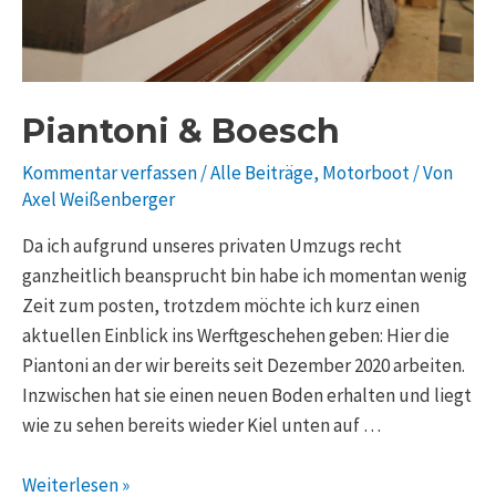
Piantoni & Boesch
Kommentar verfassen
/
Alle Beiträge
,
Motorboot
/ Von
Axel Weißenberger
Da ich aufgrund unseres privaten Umzugs recht
ganzheitlich beansprucht bin habe ich momentan wenig
Zeit zum posten, trotzdem möchte ich kurz einen
aktuellen Einblick ins Werftgeschehen geben: Hier die
Piantoni an der wir bereits seit Dezember 2020 arbeiten.
Inzwischen hat sie einen neuen Boden erhalten und liegt
wie zu sehen bereits wieder Kiel unten auf …
Weiterlesen »